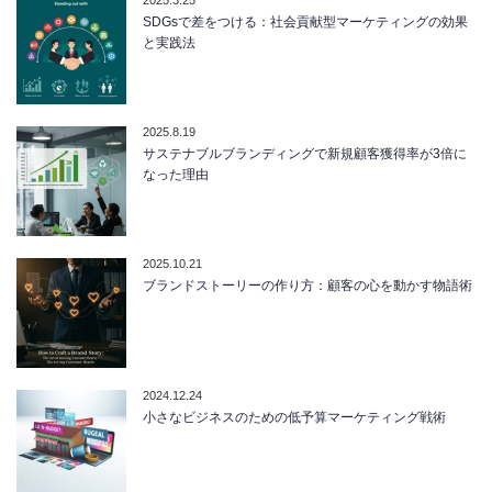
SDGsで差をつける：社会貢献型マーケティングの効果
と実践法
2025.8.19
サステナブルブランディングで新規顧客獲得率が3倍に
なった理由
2025.10.21
ブランドストーリーの作り方：顧客の心を動かす物語術
2024.12.24
小さなビジネスのための低予算マーケティング戦術