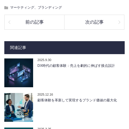
マーケティング、ブランディング
前の記事
次の記事
関連記事
2025.9.30
DX時代の顧客体験：売上を劇的に伸ばす接点設計
2025.12.16
顧客体験を革新して実現するブランド価値の最大化
2025.3.25