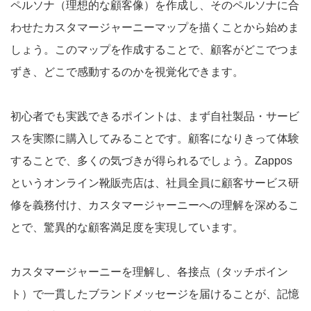
ペルソナ（理想的な顧客像）を作成し、そのペルソナに合
わせたカスタマージャーニーマップを描くことから始めま
しょう。このマップを作成することで、顧客がどこでつま
ずき、どこで感動するのかを視覚化できます。
初心者でも実践できるポイントは、まず自社製品・サービ
スを実際に購入してみることです。顧客になりきって体験
することで、多くの気づきが得られるでしょう。Zappos
というオンライン靴販売店は、社員全員に顧客サービス研
修を義務付け、カスタマージャーニーへの理解を深めるこ
とで、驚異的な顧客満足度を実現しています。
カスタマージャーニーを理解し、各接点（タッチポイン
ト）で一貫したブランドメッセージを届けることが、記憶