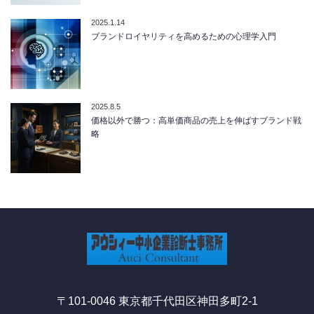
2025.1.14
ブランドロイヤリティを高めるための心理学入門
2025.8.5
価格以外で勝つ：高単価商品の売上を伸ばすブランド戦
略
〒101-0046 東京都千代田区神田多町2-1