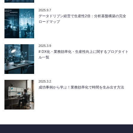
2025.9.7
データドリブン経営で生産性2倍：分析基盤構築の完全
ロードマップ
2025.3.9
# DX化・業務効率化・生産性向上に関するブログタイト
ル一覧
2025.3.2
成功事例から学ぶ！業務効率化で時間を生み出す方法