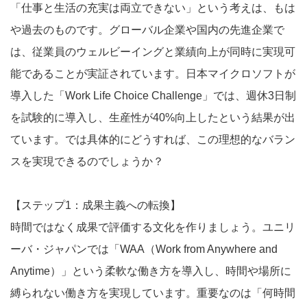
「仕事と生活の充実は両立できない」という考えは、もは
や過去のものです。グローバル企業や国内の先進企業で
は、従業員のウェルビーイングと業績向上が同時に実現可
能であることが実証されています。日本マイクロソフトが
導入した「Work Life Choice Challenge」では、週休3日制
を試験的に導入し、生産性が40%向上したという結果が出
ています。では具体的にどうすれば、この理想的なバラン
スを実現できるのでしょうか？
【ステップ1：成果主義への転換】
時間ではなく成果で評価する文化を作りましょう。ユニリ
ーバ・ジャパンでは「WAA（Work from Anywhere and
Anytime）」という柔軟な働き方を導入し、時間や場所に
縛られない働き方を実現しています。重要なのは「何時間