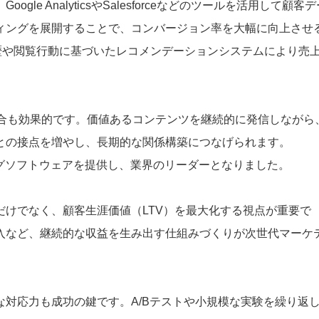
e AnalyticsやSalesforceなどのツールを活用して顧客デ
ィングを展開することで、コンバージョン率を大幅に向上させ
履歴や閲覧行動に基づいたレコメンデーションシステムにより売
融合も効果的です。価値あるコンテンツを継続的に発信しながら
との接点を増やし、長期的な関係構築につなげられます。
ィングソフトウェアを提供し、業界のリーダーとなりました。
けでなく、顧客生涯価値（LTV）を最大化する視点が重要で
入など、継続的な収益を生み出す仕組みづくりが次世代マーケ
対応力も成功の鍵です。A/Bテストや小規模な実験を繰り返