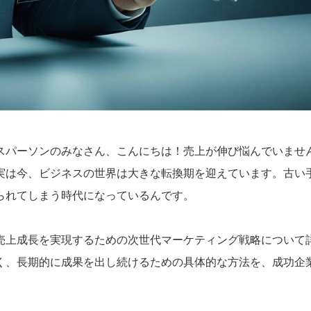
スパーソンのみなさん、こんにちは！売上が伸び悩んでいませ
実は今、ビジネスの世界は大きな転換期を迎えています。古い
られてしまう時代になっているんです。
売上成長を実現するための次世代マーケティング戦略について
く、長期的に成果を出し続けるための具体的な方法を、成功企