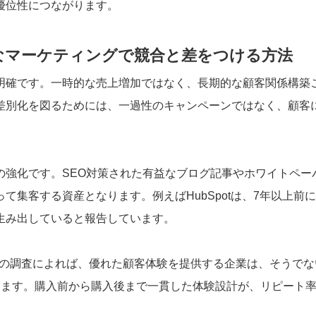
優位性につながります。
能なマーケティングで競合と差をつける方法
明確です。一時的な売上増加ではなく、長期的な顧客関係構築
差別化を図るためには、一過性のキャンペーンではなく、顧客
の強化です。SEO対策された有益なブログ記事やホワイトペー
集客する資産となります。例えばHubSpotは、7年以上前
生み出していると報告しています。
y社の調査によれば、優れた顧客体験を提供する企業は、そうでな
います。購入前から購入後まで一貫した体験設計が、リピート