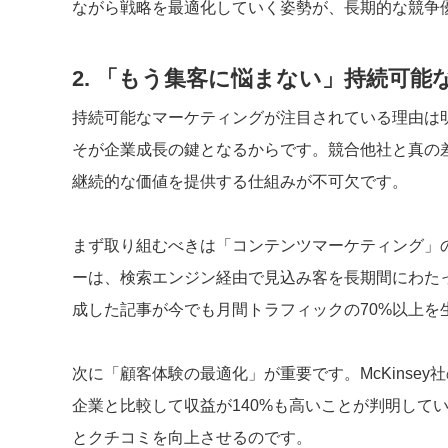
ながら戦略を最適化していく姿勢が、長期的な競争
2. 「もう集客に悩まない」持続可
持続可能なマーケティングが注目されている理由は
そが企業成長の鍵となるからです。競合他社と真の
継続的な価値を提供する仕組みが不可欠です。
まず取り組むべきは「コンテンツマーケティング」
ーは、検索エンジン経由で見込み客を長期間にわたって
成した記事が今でも月間トラフィックの70%以上を
次に「顧客体験の最適化」が重要です。McKinse
企業と比較して収益が140%も高いことが判明して
とクチコミを向上させるのです。