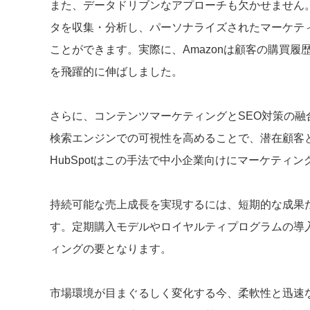
また、データドリブンなアプローチも欠かせません。Googl
タを収集・分析し、パーソナライズされたマーケテ
ことができます。実際に、Amazonは顧客の購買
を飛躍的に伸ばしました。
さらに、コンテンツマーケティングとSEO対策の
検索エンジンでの可視性を高めることで、潜在顧客
HubSpotはこの手法で中小企業向けにマーケテ
持続可能な売上成長を実現するには、短期的な成果だ
す。定期購入モデルやロイヤルティプログラムの導
ィングの要となります。
市場環境が目まぐるしく変化する今、柔軟性と迅速な