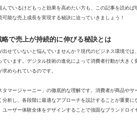
組んでいるけどもっと効果を高めたい方も、この記事を読めば
続可能な売上成長を実現する秘訣に迫っていきましょう！
代戦略で売上が持続的に伸びる秘訣とは
が出せていないと悩んでいませんか？現代のビジネス環境では
っています。デジタル技術の進化によって消費者行動が大きく
が求められているのです。
スタマージャーニー」の徹底的な理解です。消費者が商品やサ
く分析し、各段階に最適なアプローチを設計することが重要に
、ユーザー体験全体をデザインすることで強固なブランドロイ