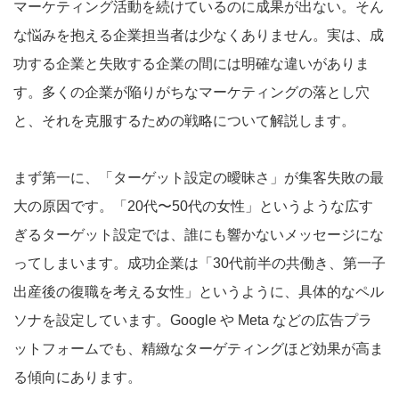
マーケティング活動を続けているのに成果が出ない。そん
な悩みを抱える企業担当者は少なくありません。実は、成
功する企業と失敗する企業の間には明確な違いがありま
す。多くの企業が陥りがちなマーケティングの落とし穴
と、それを克服するための戦略について解説します。
まず第一に、「ターゲット設定の曖昧さ」が集客失敗の最
大の原因です。「20代〜50代の女性」というような広す
ぎるターゲット設定では、誰にも響かないメッセージにな
ってしまいます。成功企業は「30代前半の共働き、第一子
出産後の復職を考える女性」というように、具体的なペル
ソナを設定しています。Google や Meta などの広告プラ
ットフォームでも、精緻なターゲティングほど効果が高ま
る傾向にあります。