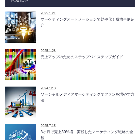
2025.1.21
マーケティングオートメーションで効率化！成功事例紹
介
2025.1.28
売上アップのためのステップバイステップガイド
2024.12.3
ソーシャルメディアマーケティングでファンを増やす方
法
2025.7.15
3ヶ月で売上30%増！実践したマーケティング戦略の全
貌