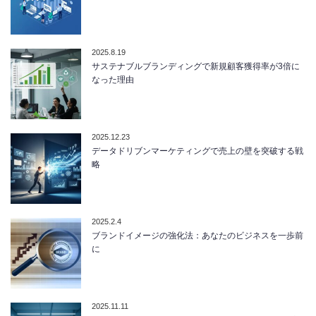
2025.8.19
サステナブルブランディングで新規顧客獲得率が3倍に
なった理由
2025.12.23
データドリブンマーケティングで売上の壁を突破する戦
略
2025.2.4
ブランドイメージの強化法：あなたのビジネスを一歩前
に
2025.11.11