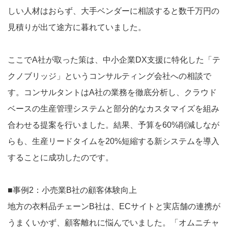
しい人材はおらず、大手ベンダーに相談すると数千万円の
見積りが出て途方に暮れていました。
ここでA社が取った策は、中小企業DX支援に特化した「テ
クノブリッジ」というコンサルティング会社への相談で
す。コンサルタントはA社の業務を徹底分析し、クラウド
ベースの生産管理システムと部分的なカスタマイズを組み
合わせる提案を行いました。結果、予算を60%削減しなが
らも、生産リードタイムを20%短縮する新システムを導入
することに成功したのです。
■事例2：小売業B社の顧客体験向上
地方の衣料品チェーンB社は、ECサイトと実店舗の連携が
うまくいかず、顧客離れに悩んでいました。「オムニチャ