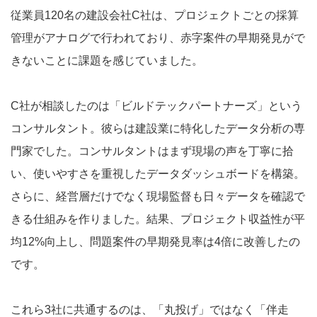
従業員120名の建設会社C社は、プロジェクトごとの採算
管理がアナログで行われており、赤字案件の早期発見がで
きないことに課題を感じていました。
C社が相談したのは「ビルドテックパートナーズ」という
コンサルタント。彼らは建設業に特化したデータ分析の専
門家でした。コンサルタントはまず現場の声を丁寧に拾
い、使いやすさを重視したデータダッシュボードを構築。
さらに、経営層だけでなく現場監督も日々データを確認で
きる仕組みを作りました。結果、プロジェクト収益性が平
均12%向上し、問題案件の早期発見率は4倍に改善したの
です。
これら3社に共通するのは、「丸投げ」ではなく「伴走