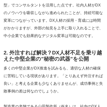
型」でコンサルタントを活用した点です。社内人材がDX
のノウハウを吸収しながら進められたことが、持続可能な
変革につながっています。DX人材の採用・育成には時間
がかかりますが、外部の知見を上手に取り入れることで、
中小企業でも効果的なデジタル変革は可能なのです。
2. 外注すれば解決？DX人材不足を乗り越
えた中堅企業の”秘密の武器”を公開
多くの中堅企業がDX推進を試みるも、適切な人材の確保
に苦戦している現状があります。「とりあえず外注すれば
良い」と考える企業も少なくありませんが、成功事例と失
敗事例の差は何なのでしょうか。
製造業の老舗である山田製作所（仮名）は、社内のDX人