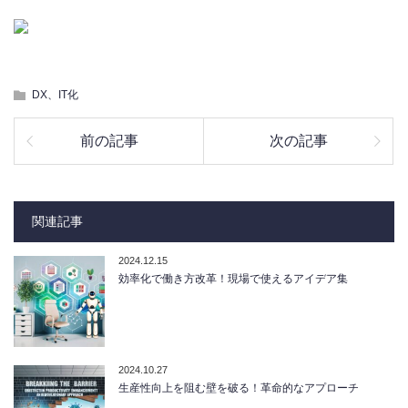
DX、IT化
前の記事
次の記事
関連記事
2024.12.15
効率化で働き方改革！現場で使えるアイデア集
2024.10.27
生産性向上を阻む壁を破る！革命的なアプローチ