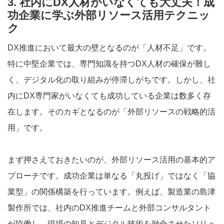
3. 社内にDX人材がいなくても大丈夫！成
功企業に学ぶ外部リソース活用テクニッ
ク
DX推進において最大の壁となるのが「人材不足」です。
特に中堅企業では、専門知識を持つDX人材の確保が難し
く、デジタル化の取り組みが停滞しがちです。しかし、社
内にDX専門家がいなくても成功している企業は数多く存
在します。そのカギとなるのが「外部リソースの戦略的活
用」です。
まず押さえておきたいのが、外部リソース活用の基本的ア
プローチです。成功企業は単なる「丸投げ」ではなく「協
業型」の関係構築を行っています。例えば、製造業の島津
製作所では、社内のDX推進チームと外部コンサルタント
が協働し、現場の知見とデジタル技術を融合させたソリュ