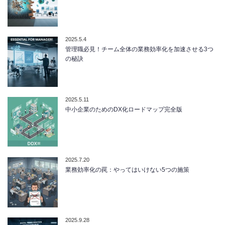
2025.5.4
管理職必見！チーム全体の業務効率化を加速させる3つ
の秘訣
2025.5.11
中小企業のためのDX化ロードマップ完全版
2025.7.20
業務効率化の罠：やってはいけない5つの施策
2025.9.28