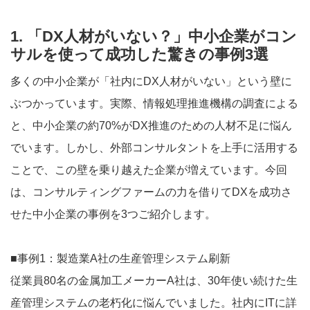
1. 「DX人材がいない？」中小企業がコン
サルを使って成功した驚きの事例3選
多くの中小企業が「社内にDX人材がいない」という壁に
ぶつかっています。実際、情報処理推進機構の調査による
と、中小企業の約70%がDX推進のための人材不足に悩ん
でいます。しかし、外部コンサルタントを上手に活用する
ことで、この壁を乗り越えた企業が増えています。今回
は、コンサルティングファームの力を借りてDXを成功さ
せた中小企業の事例を3つご紹介します。
■事例1：製造業A社の生産管理システム刷新
従業員80名の金属加工メーカーA社は、30年使い続けた生
産管理システムの老朽化に悩んでいました。社内にITに詳