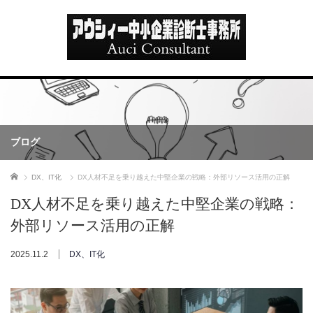
ブログ
ホーム
DX、IT化
DX人材不足を乗り越えた中堅企業の戦略：外部リソース活用の正解
DX人材不足を乗り越えた中堅企業の戦略：
外部リソース活用の正解
2025.11.2
DX、IT化