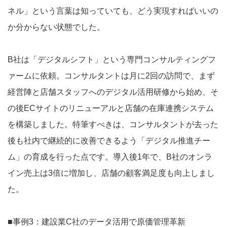
ネル」という言葉は知っていても、どう実現すればいいの
か分からない状態でした。
B社は「デジタルシフト」という専門コンサルティングフ
ァームに依頼。コンサルタントは月に2回の訪問で、まず
経営陣と店舗スタッフへのデジタル活用研修から始め、そ
の後ECサイトのリニューアルと店舗の在庫連携システム
を構築しました。特筆すべきは、コンサルタントが去った
後も社内で継続的に改善できるよう「デジタル推進チー
ム」の育成を行った点です。導入後1年で、B社のオンラ
イン売上は3倍に増加し、店舗の顧客満足度も向上しまし
た。
■事例3：建設業C社のデータ活用で原価管理革新