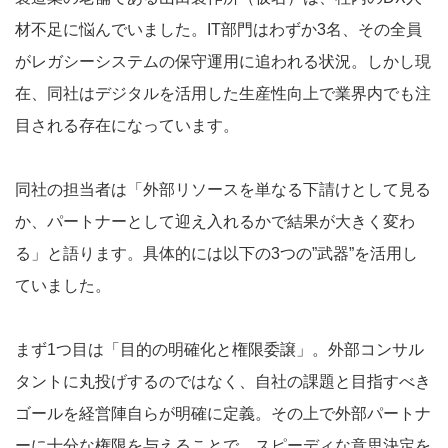
材不足に悩んでいました。IT部門はわずか3名、その全員
がレガシーシステムの保守運用に追われる状況。しかし現
在、同社はデジタルを活用した生産性向上で業界内でも注
目される存在になっています。
同社の担当者は「外部リソースを単なる下請けとして見る
か、パートナーとして迎え入れるかで結果が大きく変わ
る」と語ります。具体的には以下の3つの”武器”を活用し
ていました。
まず1つ目は「目的の明確化と権限委譲」。外部コンサル
タントに丸投げするのではなく、自社の課題と目指すべき
ゴールを経営陣自らが明確に定義。その上で外部パートナ
ーに十分な権限を与えることで、スピーディな意思決定を