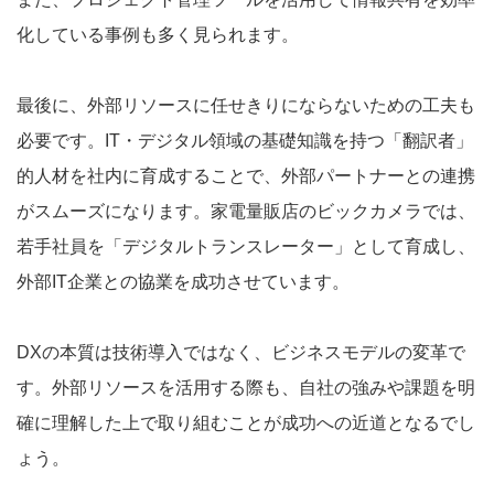
化している事例も多く見られます。
最後に、外部リソースに任せきりにならないための工夫も
必要です。IT・デジタル領域の基礎知識を持つ「翻訳者」
的人材を社内に育成することで、外部パートナーとの連携
がスムーズになります。家電量販店のビックカメラでは、
若手社員を「デジタルトランスレーター」として育成し、
外部IT企業との協業を成功させています。
DXの本質は技術導入ではなく、ビジネスモデルの変革で
す。外部リソースを活用する際も、自社の強みや課題を明
確に理解した上で取り組むことが成功への近道となるでし
ょう。