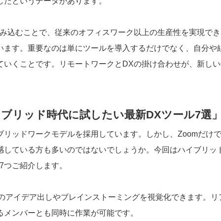
したというデータがあります。
組み込むことで、従来のオフィスワーク以上の生産性を実現でき
います。重要なのは単にツールを導入するだけでなく、自分や
ていくことです。リモートワークとDXの掛け合わせが、新しい
ハイブリッド時代に試したい最新DXツール7選
リッドワークモデルを採用しています。しかし、Zoomだけ
感している方も多いのではないでしょうか。今回はハイブリッ
7つご紹介します。
ムのアイデア出しやブレインストーミングを視覚化できます。リ
るメンバーとも同時に作業が可能です。