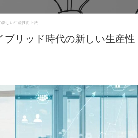
の新しい生産性向上法
イブリッド時代の新しい生産性