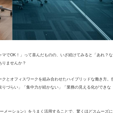
ャマでOK！」って喜んだものの、いざ続けてみると「あれ？な
ありませんか？
ークとオフィスワークを組み合わせたハイブリッドな働き方。
取りづらい」「集中力が続かない」「業務の見える化ができな
ォーメーション）をうまく活用することで、驚くほどスムーズに