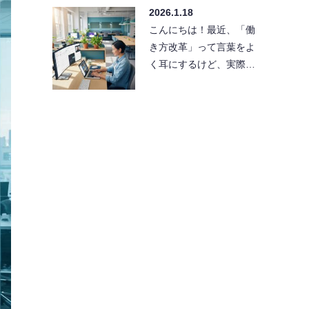
2026.1.18
グの成…
こんにちは！最近、「働
き方改革」って言葉をよ
く耳にするけど、実際に
どうやって実現すればい
いか悩んでいませんか？
「効率化…