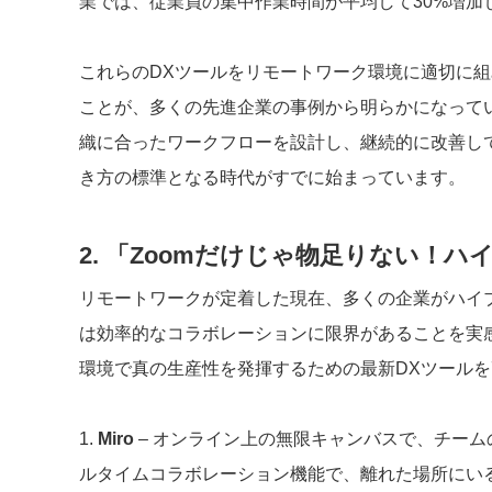
業では、従業員の集中作業時間が平均して30%増加
これらのDXツールをリモートワーク環境に適切に
ことが、多くの先進企業の事例から明らかになって
織に合ったワークフローを設計し、継続的に改善し
き方の標準となる時代がすでに始まっています。
2. 「Zoomだけじゃ物足りない！
リモートワークが定着した現在、多くの企業がハイブ
は効率的なコラボレーションに限界があることを実
環境で真の生産性を発揮するための最新DXツールを
1.
Miro
– オンライン上の無限キャンバスで、チー
ルタイムコラボレーション機能で、離れた場所にい