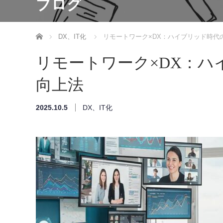
ブログ
ホーム
DX、IT化
リモートワーク×DX：ハイブリッド時代
リモートワーク×DX：ハ
向上法
2025.10.5
DX、IT化