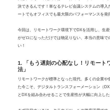
決できるんです！単なるテレビ会議システムの導入
ートでもオフィスでも最大限のパフォーマンスを発
今回は、リモートワーク環境下でDXを活用し、生
がゼロになっただけでは物足りない、本当の意味で
い！
1. 「もう遅刻の心配なし！リモート
法」
リモートワークが標準となった現代、多くの企業や
た今こそ、デジタルトランスフォーメーション（D
とDXを組み合わせることで生産性が大幅に向上し