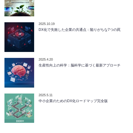
2025.10.19
DX化で失敗した企業の共通点：陥りがちな7つの罠
2025.4.20
生産性向上の科学：脳科学に基づく最新アプローチ
2025.5.11
中小企業のためのDX化ロードマップ完全版