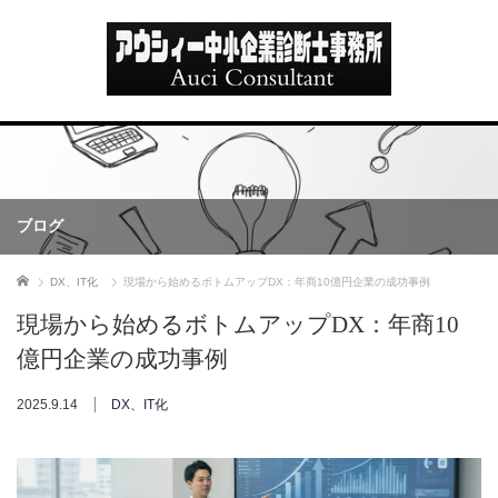
ブログ
ホーム
DX、IT化
現場から始めるボトムアップDX：年商10億円企業の成功事例
現場から始めるボトムアップDX：年商10
億円企業の成功事例
2025.9.14
DX、IT化