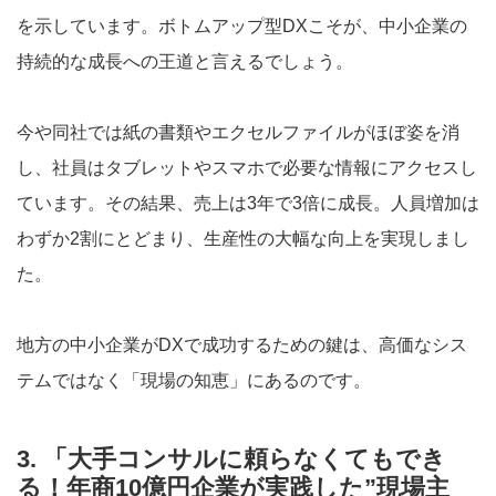
を示しています。ボトムアップ型DXこそが、中小企業の
持続的な成長への王道と言えるでしょう。
今や同社では紙の書類やエクセルファイルがほぼ姿を消
し、社員はタブレットやスマホで必要な情報にアクセスし
ています。その結果、売上は3年で3倍に成長。人員増加は
わずか2割にとどまり、生産性の大幅な向上を実現しまし
た。
地方の中小企業がDXで成功するための鍵は、高価なシス
テムではなく「現場の知恵」にあるのです。
3. 「大手コンサルに頼らなくてもでき
る！年商10億円企業が実践した”現場主