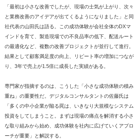
「最初は小さな改善でしたが、現場の士気が上がり、次々
と業務改善のアイデアが出てくるようになりました」と同
社代表の山田氏は語る。この成功体験が会社全体のDXマ
インドを育て、製造現場での不良品率の低下、配送ルート
の最適化など、複数の改善プロジェクトが並行して進行。
結果として顧客満足度の向上、リピート率の増加につなが
り、3年で売上が1.5倍に成長した実績がある。
専門家が指摘するのは、こうした「小さな成功体験の積み
重ね」の重要性だ。デジタルコンサルタントの佐藤氏は
「多くの中小企業が陥る罠は、いきなり大規模なシステム
投資をしてしまうこと。まずは現場の痛点を解消する小さ
な取り組みから始め、成功体験を社内に広げていくアプロ
ーチが重要」と解説する。