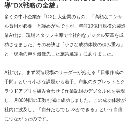
導”DX戦略の全貌」
多くの中小企業が「DXは大企業のもの」「高額なコンサ
ル費用が必要」と諦めがちですが、年商10億円規模の製造
業A社は、現場スタッフ主導で全社的なデジタル変革を成
功させました。その秘訣は「小さな成功体験の積み重ね」
と「現場の声を最優先した施策選定」にありました。
A社では、まず製造現場のリーダーが抱える「日報作成の
手間」という小さな課題から着手。市販のタブレットとク
ラウドアプリを組み合わせて作業記録のデジタル化を実現
し、月80時間の工数削減に成功しました。この成功体験が
社内に波及し、「自分たちでもDXができる」という自信
につながったのです。