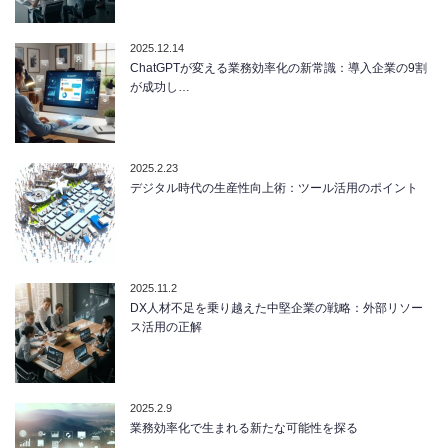
2025.12.14
ChatGPTが変える業務効率化の新常識：導入企業の9割
が成功し…
2025.2.23
デジタル時代の生産性向上術：ツール活用のポイント
2025.11.2
DX人材不足を乗り越えた中堅企業の戦略：外部リソー
ス活用の正解
2025.2.9
業務効率化で生まれる新たな可能性を探る