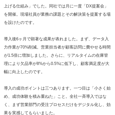
上げる仕組み」でした。同社では月に一度「DX提案会」
を開催。現場社員が業務の課題とその解決策を提案する場
を設けたのです。
導入後6ヶ月で顕著な成果が表れました。まず、データ入
力作業が70%削減。営業担当者が顧客訪問に費やせる時間
が1.5倍に増加しました。さらに、リアルタイムの在庫管
理により欠品率が8%から0.5%に低下し、顧客満足度が大
幅に向上したのです。
導入の成功ポイントは三つあります。一つ目は「小さく始
め、成功体験を積み重ねた」こと。全社一斉導入ではな
く、まず営業部門の受注プロセスだけをデジタル化し、効
果を実感してもらいました。