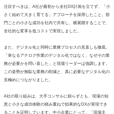
注目すべきは、A社が最初から全社DX計画を立てず、「小
さく始めて大きく育てる」アプローチを採用したこと。部
門ごとの小さな成功を社内で共有し、横展開することで、
全社的な変革を低コストで実現しました。
また、デジタル化と同時に業務プロセスの見直しも徹底。
「単なるアナログ作業のデジタル化ではなく、なぜその業
務が必要かを問い直した」と現場リーダーは強調します。
この姿勢が無駄な業務の削減と、真に必要なデジタル化の
見極めにつながりました。
A社の取り組みは、大手コンサルに頼らずとも、現場の知
恵と小さな成功体験の積み重ねで効果的なDXが実現でき
ることを証明しています。中小企業にとって、「現場主