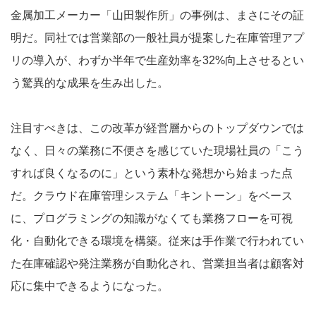
金属加工メーカー「山田製作所」の事例は、まさにその証
明だ。同社では営業部の一般社員が提案した在庫管理アプ
リの導入が、わずか半年で生産効率を32%向上させるとい
う驚異的な成果を生み出した。
注目すべきは、この改革が経営層からのトップダウンでは
なく、日々の業務に不便さを感じていた現場社員の「こう
すれば良くなるのに」という素朴な発想から始まった点
だ。クラウド在庫管理システム「キントーン」をベース
に、プログラミングの知識がなくても業務フローを可視
化・自動化できる環境を構築。従来は手作業で行われてい
た在庫確認や発注業務が自動化され、営業担当者は顧客対
応に集中できるようになった。