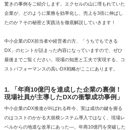
驚きの事例をご紹介します。エクセルの山に埋もれていた
企業が、どのように業務を効率化し、売上を3倍に伸ばし
たのか？その秘密と実践法を徹底解説していきます！
中小企業のDX担当者や経営者の方、「うちでもできる
DX」のヒントが詰まった内容になっていますので、ぜひ
最後までご覧ください。現場の知恵と工夫で実現する、コ
ストパフォーマンスの高いDX戦略がここにあります。
1. 「年商10億円を達成した企業の裏側！
現場社員が主導したDXの衝撃成功事例」
中小企業のDX推進が叫ばれる昨今、実は成功の鍵を握る
のはコストのかかる大規模システム導入ではなく、現場レ
ベルからの地道な改革にあった—。年商10億円を突破した