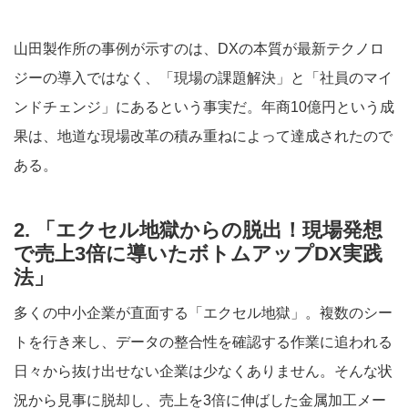
山田製作所の事例が示すのは、DXの本質が最新テクノロ
ジーの導入ではなく、「現場の課題解決」と「社員のマイ
ンドチェンジ」にあるという事実だ。年商10億円という成
果は、地道な現場改革の積み重ねによって達成されたので
ある。
2. 「エクセル地獄からの脱出！現場発想
で売上3倍に導いたボトムアップDX実践
法」
多くの中小企業が直面する「エクセル地獄」。複数のシー
トを行き来し、データの整合性を確認する作業に追われる
日々から抜け出せない企業は少なくありません。そんな状
況から見事に脱却し、売上を3倍に伸ばした金属加工メー