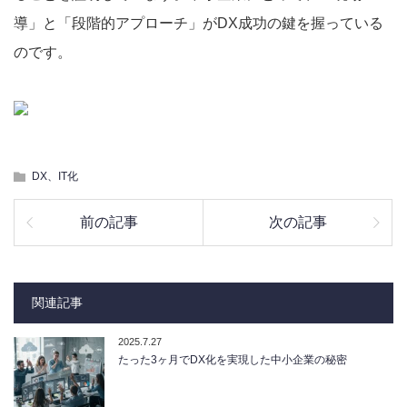
導」と「段階的アプローチ」がDX成功の鍵を握っている
のです。
DX、IT化
前の記事
次の記事
関連記事
2025.7.27
たった3ヶ月でDX化を実現した中小企業の秘密