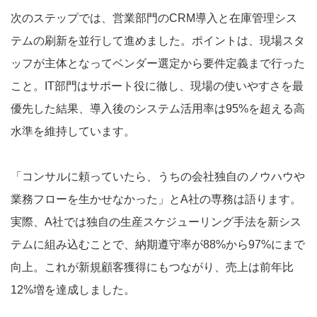
次のステップでは、営業部門のCRM導入と在庫管理シス
テムの刷新を並行して進めました。ポイントは、現場スタ
ッフが主体となってベンダー選定から要件定義まで行った
こと。IT部門はサポート役に徹し、現場の使いやすさを最
優先した結果、導入後のシステム活用率は95%を超える高
水準を維持しています。
「コンサルに頼っていたら、うちの会社独自のノウハウや
業務フローを生かせなかった」とA社の専務は語ります。
実際、A社では独自の生産スケジューリング手法を新シス
テムに組み込むことで、納期遵守率が88%から97%にまで
向上。これが新規顧客獲得にもつながり、売上は前年比
12%増を達成しました。