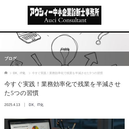
ブログ
ホーム
DX、IT化
今すぐ実践！業務効率化で残業を半減させた5つの習慣
今すぐ実践！業務効率化で残業を半減させ
た5つの習慣
2025.4.13
DX、IT化