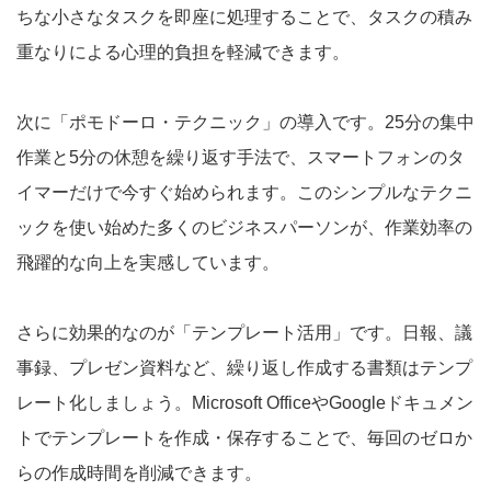
ちな小さなタスクを即座に処理することで、タスクの積み
重なりによる心理的負担を軽減できます。
次に「ポモドーロ・テクニック」の導入です。25分の集中
作業と5分の休憩を繰り返す手法で、スマートフォンのタ
イマーだけで今すぐ始められます。このシンプルなテクニ
ックを使い始めた多くのビジネスパーソンが、作業効率の
飛躍的な向上を実感しています。
さらに効果的なのが「テンプレート活用」です。日報、議
事録、プレゼン資料など、繰り返し作成する書類はテンプ
レート化しましょう。Microsoft OfficeやGoogleドキュメン
トでテンプレートを作成・保存することで、毎回のゼロか
らの作成時間を削減できます。