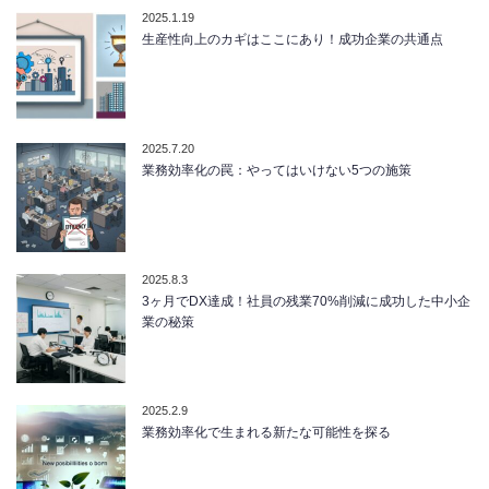
2025.1.19
生産性向上のカギはここにあり！成功企業の共通点
2025.7.20
業務効率化の罠：やってはいけない5つの施策
2025.8.3
3ヶ月でDX達成！社員の残業70%削減に成功した中小企
業の秘策
2025.2.9
業務効率化で生まれる新たな可能性を探る