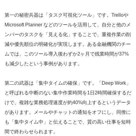
第一の秘密兵器は「タスク可視化ツール」です。Trelloや
Microsoft Planner などのツールを活用して、自分と他のメ
ンバーのタスクを「見える化」することで、重複作業の削
減や優先順位の明確化が実現します。ある金融機関のチー
ムでは、このツール導入後わずか2ヶ月で残業時間が37%
も減少したという事例があります。
第二の武器は「集中タイムの確保」です。「Deep Work」
と呼ばれる中断のない集中作業時間を1日2時間確保するだ
けで、複雑な業務処理速度が約40%向上するというデータ
があります。メールやチャットの通知をオフにし、同僚に
も「集中タイム中」と伝えることで、質の高い仕事を短時
間で終わらせられます。