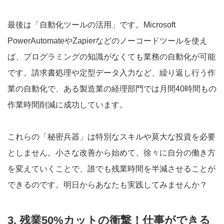
最後は「自動化ツールの活用」です。Microsoft
PowerAutomateやZapierなどのノーコードツールを使え
ば、プログラミングの知識がなくても業務の自動化が可能
です。請求書処理や定型データ入力など、繰り返し行う作
業の自動化で、ある製造業の経理部門では月間40時間もの
作業時間削減に成功しています。
これらの「秘密兵器」は特別なスキルや莫大な投資を必要
としません。小さな改善から始めて、徐々に自分の働き方
を変えていくことで、誰でも残業時間を半減させることが
できるのです。明日からあなたも実践してみませんか？
3. 残業50%カットの衝撃！仕事ができる