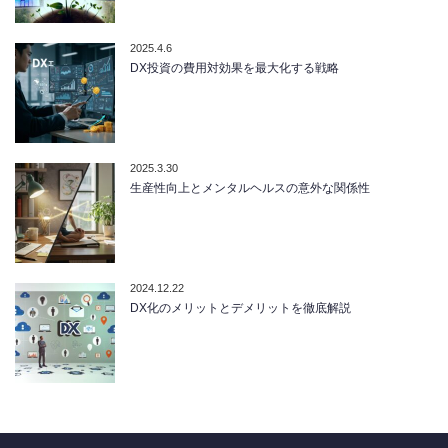
2025.4.6
DX投資の費用対効果を最大化する戦略
2025.3.30
生産性向上とメンタルヘルスの意外な関係性
2024.12.22
DX化のメリットとデメリットを徹底解説