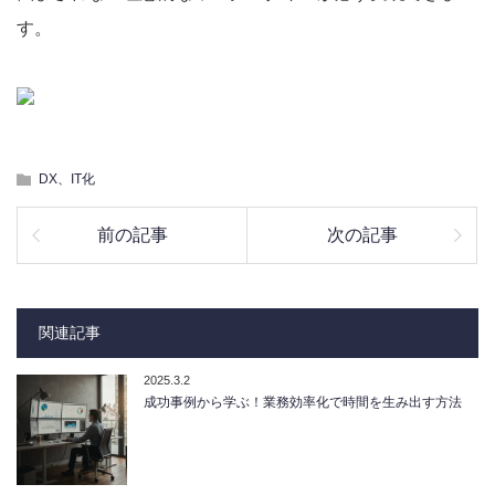
す。
DX、IT化
前の記事
次の記事
関連記事
2025.3.2
成功事例から学ぶ！業務効率化で時間を生み出す方法