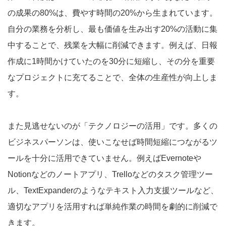
の成果の80%は、費やす時間の20%から生まれています。
自分の業務を分析し、最も価値を生み出す20%の活動に集
中することで、残業を大幅に削減できます。例えば、日報
作成に1時間かけていたのを30分に短縮し、その分を重要
なプロジェクトに充てることで、全体の生産性が向上しま
す。
また見逃せないのが「テクノロジーの活用」です。多くの
ビジネスパーソンは、使いこなせば時間短縮につながるツ
ールを十分に活用できていません。例えばEvernoteや
Notionなどのノートアプリ、Trelloなどのタスク管理ツー
ル、TextExpanderのようなテキスト入力支援ツールなど、
適切なアプリを活用すれば単純作業の時間を劇的に削減で
きます。