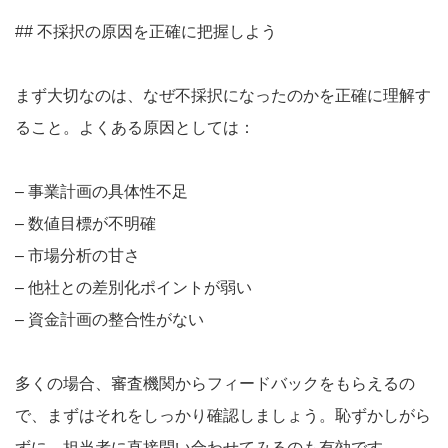
## 不採択の原因を正確に把握しよう
まず大切なのは、なぜ不採択になったのかを正確に理解す
ること。よくある原因としては：
– 事業計画の具体性不足
– 数値目標が不明確
– 市場分析の甘さ
– 他社との差別化ポイントが弱い
– 資金計画の整合性がない
多くの場合、審査機関からフィードバックをもらえるの
で、まずはそれをしっかり確認しましょう。恥ずかしがら
ずに、担当者に直接問い合わせてみるのも有効です。