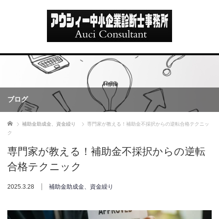
ブログ
ホーム
補助金助成金、資金繰り
専門家が教える！補助金不採択からの逆転合格テクニッ
ク
専門家が教える！補助金不採択からの逆転
合格テクニック
2025.3.28
補助金助成金、資金繰り