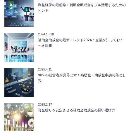
利益確保の最前線！補助金助成金をフル活用するための
ヒント
2024.10.18
補助金助成金の最新トレンド2024：企業が知っておく
べき情報
2025.4.11
90%の経営者が見落とす！補助金・助成金申請の落とし
穴
2025.1.17
資金繰りを安定させる補助金助成金の賢い選び方