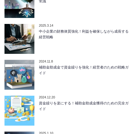
常識
2025.3.14
中小企業の財務体質強化！利益を確保しながら成長する
経営戦略
2024.11.8
補助金助成金で資金繰りを強化！経営者のための戦略ガ
イド
2024.12.20
資金繰りを楽にする！補助金助成金獲得のための完全ガ
イド
2025.1.10