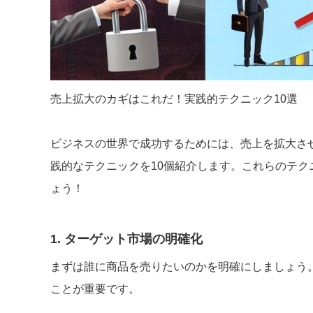
売上拡大のカギはこれだ！実践的テクニック10選
ビジネスの世界で成功するためには、売上を拡大さ
践的なテクニックを10個紹介します。これらのテ
ょう！
1. ターゲット市場の明確化
まずは誰に商品を売りたいのかを明確にしましょう
ことが重要です。