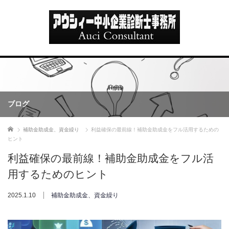
ブログ
ホーム
補助金助成金、資金繰り
利益確保の最前線！補助金助成金をフル活用するための
ヒント
利益確保の最前線！補助金助成金をフル活
用するためのヒント
2025.1.10
補助金助成金、資金繰り