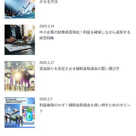
させる方法
2025.3.14
中小企業の財務体質強化！利益を確保しながら成長する
経営戦略
2025.1.17
資金繰りを安定させる補助金助成金の賢い選び方
2025.2.7
利益確保のカギ！補助金助成金を使い倒すためのポイン
ト