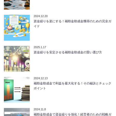
2024.12.20
資金繰りを楽にする！補助金助成金獲得のための完全ガ
イド
2025.1.17
資金繰りを安定させる補助金助成金の賢い選び方
2024.12.13
補助金助成金で利益を最大化する！その秘訣とチェック
ポイント
2024.11.8
補助金助成金で資金繰りを強化！経営者のための戦略ガ