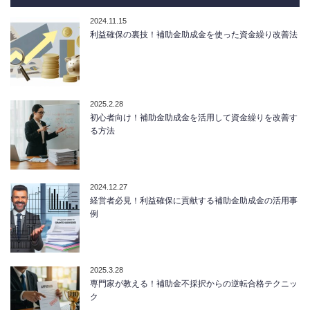
2024.11.15
利益確保の裏技！補助金助成金を使った資金繰り改善法
2025.2.28
初心者向け！補助金助成金を活用して資金繰りを改善す
る方法
2024.12.27
経営者必見！利益確保に貢献する補助金助成金の活用事
例
2025.3.28
専門家が教える！補助金不採択からの逆転合格テクニッ
ク