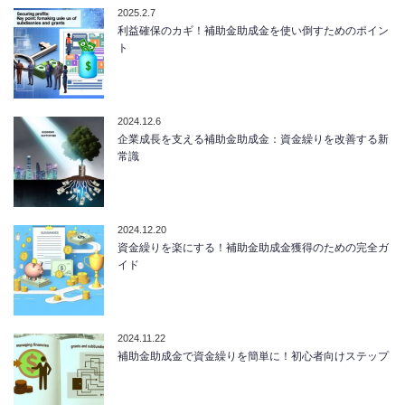
2025.2.7
利益確保のカギ！補助金助成金を使い倒すためのポイン
ト
2024.12.6
企業成長を支える補助金助成金：資金繰りを改善する新
常識
2024.12.20
資金繰りを楽にする！補助金助成金獲得のための完全ガ
イド
2024.11.22
補助金助成金で資金繰りを簡単に！初心者向けステップ