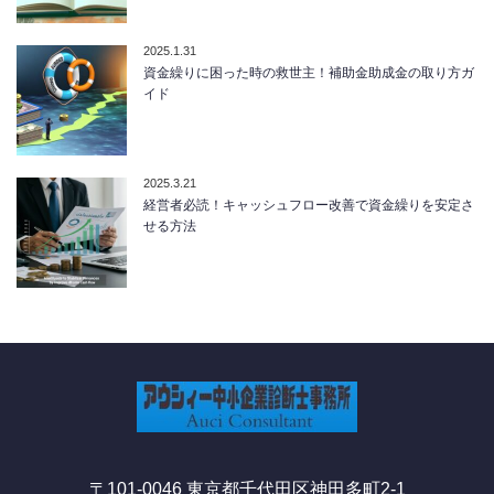
2025.1.31
資金繰りに困った時の救世主！補助金助成金の取り方ガ
イド
2025.3.21
経営者必読！キャッシュフロー改善で資金繰りを安定さ
せる方法
〒101-0046 東京都千代田区神田多町2-1