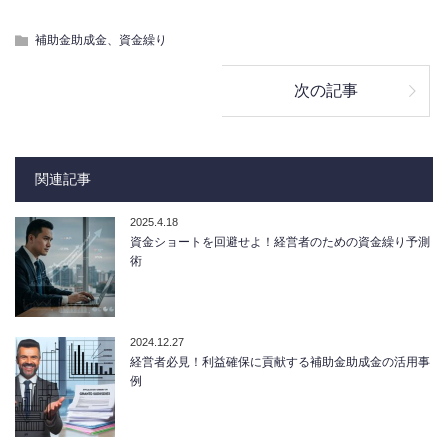
補助金助成金、資金繰り
次の記事
関連記事
2025.4.18
資金ショートを回避せよ！経営者のための資金繰り予測
術
2024.12.27
経営者必見！利益確保に貢献する補助金助成金の活用事
例